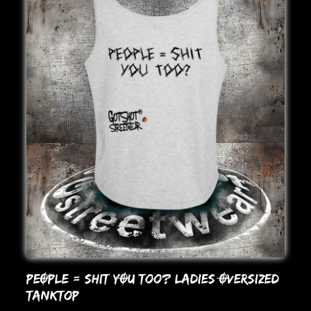
PEOPLE = SHIT YOU Too? LADIES OVERSIZED
TANKToP