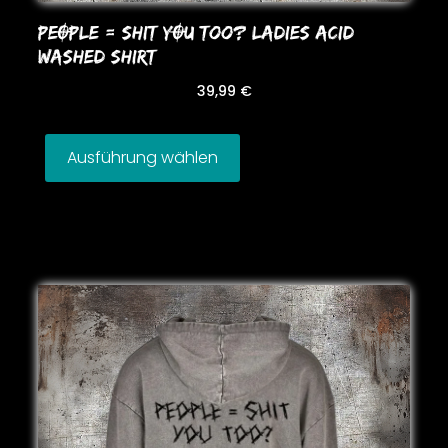
PEOPLE = SHIT YOU Too? LADIES ACID
WASHED SHIRT
39,99
€
Ausführung wählen