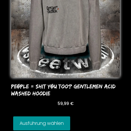
PEOPLE = SHIT YOU Too? GENTLEMEN ACID
WASHED HooDIE
59,99
€
Ausführung wählen