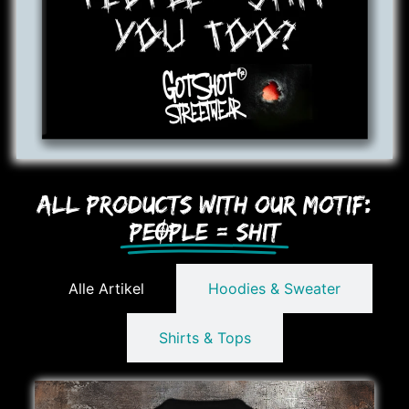
All Products with our Motif:
PEOPLE = SHIT
Alle Artikel
Hoodies & Sweater
Shirts & Tops