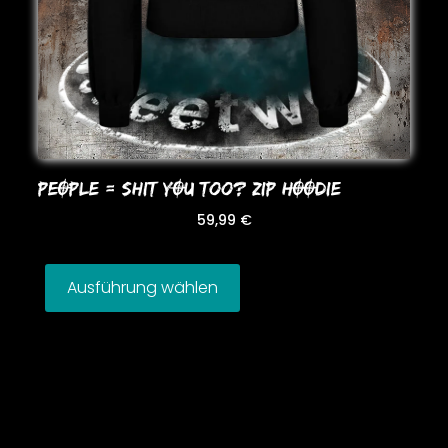
PEOPLE = SHIT YOU Too? ZIP HOODIE
59,99
€
Ausführung wählen