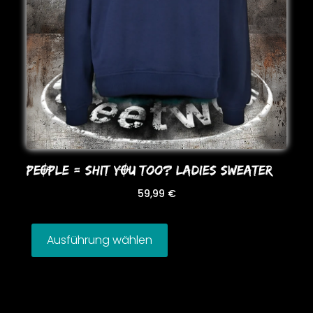
PEOPLE = SHIT YOU Too? LADIES SWEATER
59,99
€
Ausführung wählen