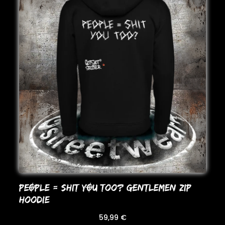
PEOPLE = SHIT YOU Too? GENTLEMEN ZIP
HooDIE
59,99
€