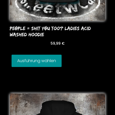
PEOPLE = SHIT YOU Too? LADIES ACID
WASHED HooDIE
59,99
€
Ausführung wählen