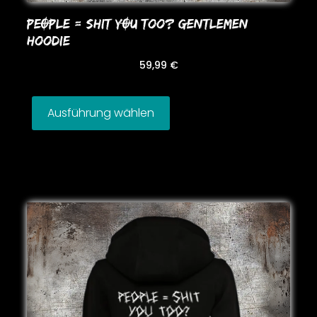
PEOPLE = SHIT YOU Too? GENTLEMEN
HooDIE
59,99
€
Ausführung wählen