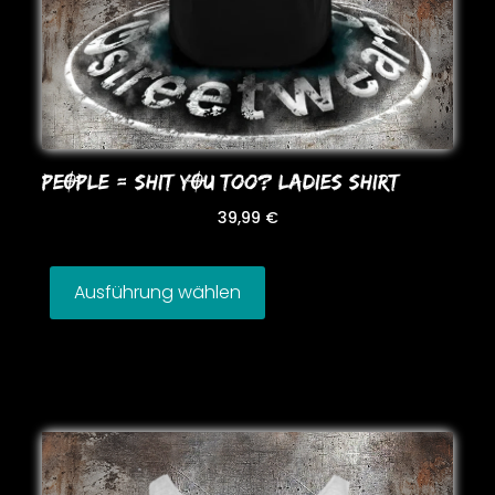
PEOPLE = SHIT YOU Too? LADIES SHIRT
39,99
€
Ausführung wählen