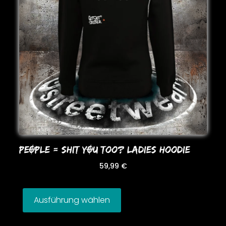
PEOPLE = SHIT YOU Too? LADIES HooDIE
59,99
€
Ausführung wählen