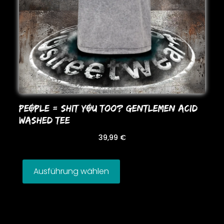
PEOPLE = SHIT YOU Too? GENTLEMEN ACID
WASHED TEE
39,99
€
Ausführung wählen