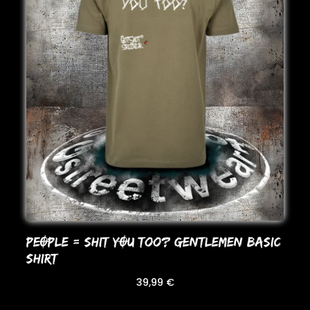
PEOPLE = SHIT YOU Too? GENTLEMEN BASIC
SHIRT
39,99
€