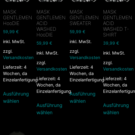
MASK
MASK
MASK
MASK
GENTLEMEN
GENTLEMEN
GENTLEMEN
GENTLEMEN
HooDIE
ACID
SWEATER
ACID
WASHED
WASHED T-
59,99
€
59,99
€
HooDIE
SHIRT
inkl. MwSt.
inkl. MwSt.
59,99
€
39,99
€
zzgl.
zzgl.
inkl. MwSt.
inkl. MwSt.
Versandkosten
Versandkosten
zzgl.
zzgl.
Lieferzeit:
4
Lieferzeit:
4
Versandkosten
Versandkosten
Wochen, da
Wochen, da
Lieferzeit:
4
Lieferzeit:
4
Einzelanfertigung
Einzelanfertigung
Wochen, da
Wochen, da
Einzelanfertigung
Einzelanfertigu
Ausführung
Ausführung
wählen
wählen
Ausführung
Ausführung
wählen
wählen