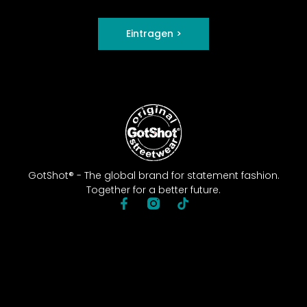
Eintragen >
GotShot® - The global brand for statement fashion.
Together for a better future.