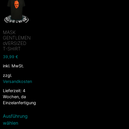
MASK
GENTLEMEN
oVERSIZED
T-SHIRT
39,99
€
inkl. MwSt.
zzgl.
Versandkosten
Lieferzeit:
4
Wochen, da
Einzelanfertigung
Ausführung
wählen