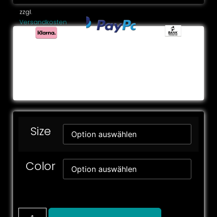
zzgl.
Versandkosten
Size
Color