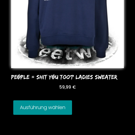
PEOPLE = SHIT YOU Too? LADIES SWEATER
59,99
€
Ausführung wählen