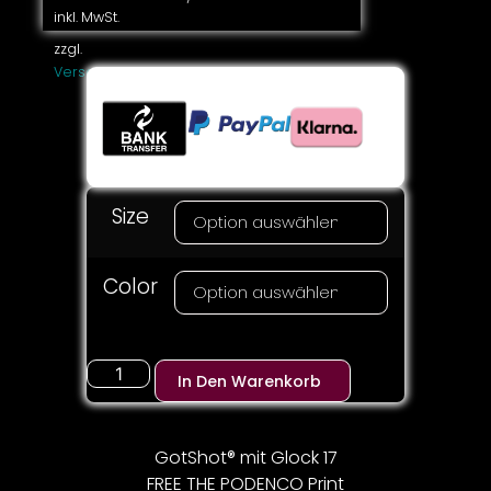
inkl. MwSt.
zzgl.
Versandkosten
Size
Color
In Den Warenkorb
GotShot® mit Glock 17
FREE THE PODENCO Print