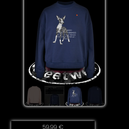
59,99
€